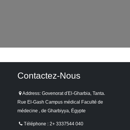
Contactez-Nous
Address: Govenorat d'El-Gharbia, Tanta.
Rue El-Gash Campus médical Faculté de
médecine , de Gharbiyya, Égypte
Téléphone : 2+ 3337544 040