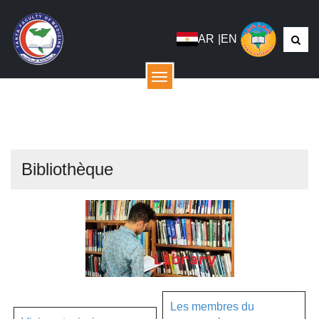
AR
|
EN
menu
Bibliothèque
Les membres du