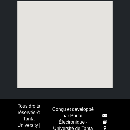
Tous droits
Conçu et développé
réservés ©
par Portail
Tanta
Électronique -
University |
Université de Tanta