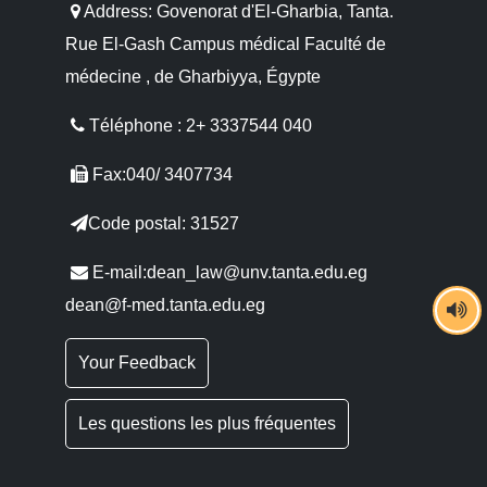
Address: Govenorat d'El-Gharbia, Tanta.
Rue El-Gash Campus médical Faculté de
médecine , de Gharbiyya, Égypte
Téléphone : 2+ 3337544 040
Fax:040/ 3407734
Code postal: 31527
E-mail:dean_law@unv.tanta.edu.eg
dean@f-med.tanta.edu.eg
Your Feedback
Les questions les plus fréquentes