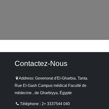
Contactez-Nous
Address: Govenorat d'El-Gharbia, Tanta.
Rue El-Gash Campus médical Faculté de
médecine , de Gharbiyya, Égypte
Téléphone : 2+ 3337544 040