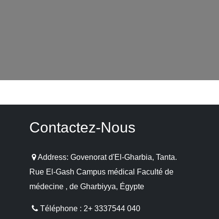
Contactez-Nous
Address: Govenorat d'El-Gharbia, Tanta.
Rue El-Gash Campus médical Faculté de
médecine , de Gharbiyya, Égypte
Téléphone : 2+ 3337544 040