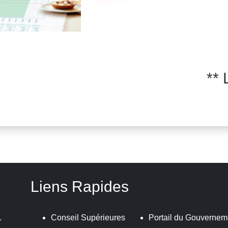
** La pag
Liens Rapides
.
Conseil Supérieures
Portail du Gouvernem