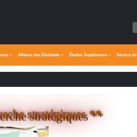
ments
Affaires des Étudiants
Études Supérieures
Service de
erche stratégiques **