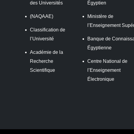
des Universités
Égyptien
(NAQAAE)
Ministère de
l’Enseignement Supér
Classification de
l’Université
Banque de Connaiss
Égyptienne
Académie de la
Recherche
Centre National de
Scientifique
l’Enseignement
Électronique