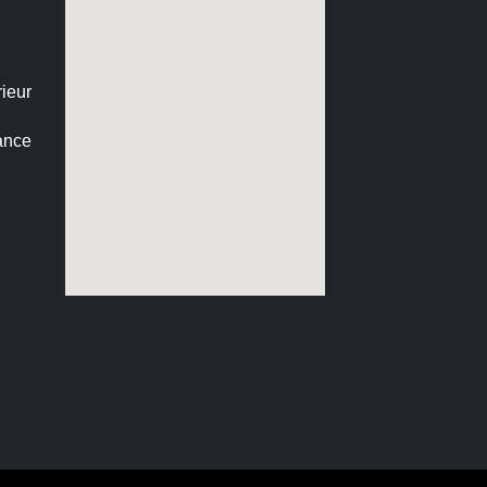
ieur
ance