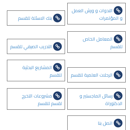
الندوات و ورش العمل
و المؤتمرات
بنك الاسئلة للقسم
المعامل الخاص
للقسم
التدريب الصيفي للقسم
المشاريع البحثية
الرحلات العلمية للقسم
للقسم
رسائل الماجستير و
مشروعات التخرج
الدكتوراة
لقسم للقسم
اتصل بنا