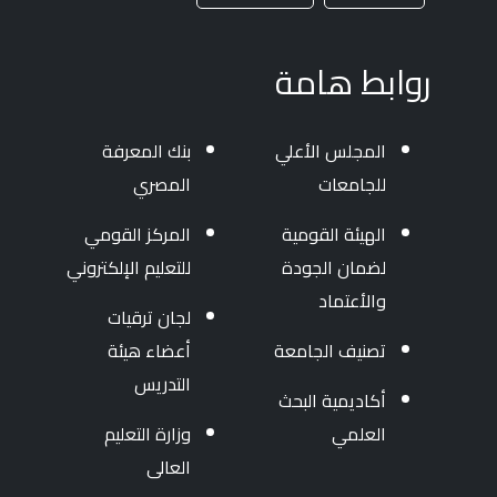
روابط هامة
المجلس الأعلي
بنك المعرفة
للجامعات
المصري
الهيئة القومية
المركز القومي
لضمان الجودة
للتعليم الإلكتروني
والأعتماد
لجان ترقيات
تصنيف الجامعة
أعضاء هيئة
التدريس
أكاديمية البحث
العلمي
وزارة التعليم
العالى