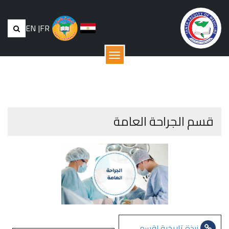
EN
|
FR
القائمة
قسم الجراحة العامة
نبذة تاريخية لقسم