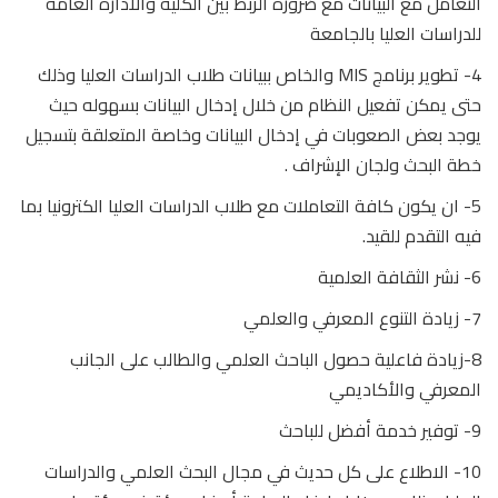
التعامل مع البيانات مع ضرورة الربط بين الكلية والادارة العامة
للدراسات العليا بالجامعة
4- تطوير برنامج MIS والخاص ببيانات طلاب الدراسات العليا وذلك
حتى يمكن تفعيل النظام من خلال إدخال البيانات بسهوله حيث
يوجد بعض الصعوبات في إدخال البيانات وخاصة المتعلقة بتسجيل
خطة البحث ولجان الإشراف .
5- ان يكون كافة التعاملات مع طلاب الدراسات العليا الكترونيا بما
فيه التقدم للقيد.
6- نشر الثقافة العلمية
7- زيادة التنوع المعرفي والعلمي
8-زيادة فاعلية حصول الباحث العلمي والطالب على الجانب
المعرفي والأكاديمي
9- توفير خدمة أفضل للباحث
10- الاطلاع على كل حديث في مجال البحث العلمي والدراسات