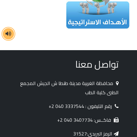
تواصل معنا
محافظة الغربية مدينة طنطا ش الجيش المجمع
الطبى كلية الطب
رقم التليفون : 3337544 040 2+
فاكــس: 3407734 040 2+
الرمز البريدي:31527