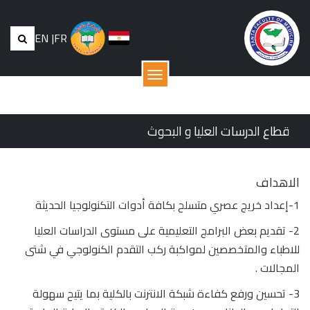
EN
|
FR
القائمة
قطاع الدرسات العليا و البحوث
الاهداف
1-إعداد خريج عصري متسلح بكافة أدوات التكنولوجيا الحديثة
2- تقديم بعض البرامج التعليمية على مستوى الدراسات العليا
للاطباء والمتخصصين لمواكبة ركب التقدم الكنولوجي في شتى
المجالات .
3- تحسين ورفع كفاءة شبكة الانترنت بالكلية بما يتيح سهولة