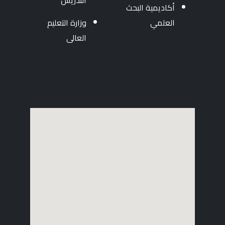
التدريس
أكاديمية البحث
العلمي
وزارة التعليم
العالى