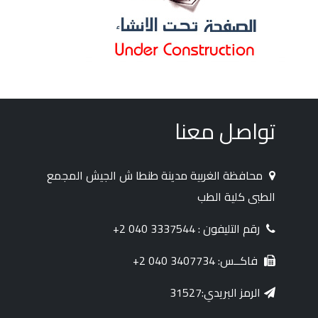
تواصل معنا
محافظة الغربية مدينة طنطا ش الجيش المجمع
الطبى كلية الطب
رقم التليفون : 3337544 040 2+
فاكــس: 3407734 040 2+
الرمز البريدي:31527