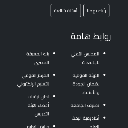
رأيك يهمنا
أسئلة شائعة
روابط هامة
المجلس الأعلي
بنك المعرفة
للجامعات
المصري
الهيئة القومية
المركز القومي
لضمان الجودة
للتعليم الإلكتروني
والأعتماد
لجان ترقيات
تصنيف الجامعة
أعضاء هيئة
التدريس
أكاديمية البحث
العلمي
وزارة التعليم