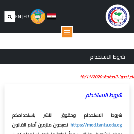
EN
|
FR
القائمة
شروط الاستخدام
أخر تحديث للصفحة: 18/11/2020
شروط الاستخدام
شروط الاستخدام وحقوق النشر باستخدامكم
https://med.tanta.edu.eg
تصبحون ملزمين أمام القانون