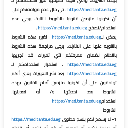
بهذه الشروط، والتي سيبدأ تطبيقها فور استخدامكم لـ
https://med.tanta.edu.eg
. في حال عدم موافقتكم على
أن تكونوا ملزمين قانونيا بالشروط التالية، يرجي عدم
استخدام/تصفح
https://med.tanta.edu.eg
.
يمكن لـ
https://med.tanta.edu.eg
تغيير هذه الشروط
بالتنويه عنها على الانترنت. يرجى مراجعة هذه الشروط
بانتظام لضمان معرفتكم لأي تغيرات قد تجريها
https://med.tanta.edu.eg
. استمرار استخدامكم لـ
https://med.tanta.edu.eg
بعد نشر التغييرات يعني أنكم
توافقون على أن تكونوا ملزمين أمام القانون بهذه
الشروط بعد تحديثها و/ أو تعديلها.
استخدام
https://med.tanta.edu.eg
الشروط
1- لا يسمح لكم بنسخ محتوى
https://med.tanta.edu.eg