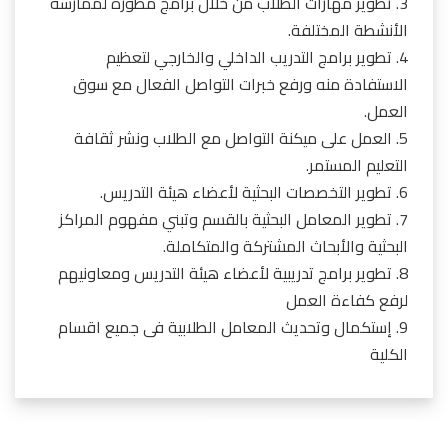
3. تطوير مهارات الطلاب من خلال برامج مطورة لممارسة
الأنشطة المختلفة.
4. تطوير برامج التدريب الداخلي والخارجي لتعظيم
الاستفادة منه ورفع خبرات التواصل الفعال مع سوق
العمل.
5. العمل على ميكنة التواصل مع الطلاب ونشر ثقافة
التعليم المستمر.
6. تطوير التخصصات البحثية لأعضاء هيئة التدريس.
7. تطوير المعامل البحثية بالقسم وتبني مفهوم المراكز
البحثية والأبحاث المشتركة والمتكاملة.
8. تطوير برامج تدريبية لأعضاء هيئة التدريس ومعاونيهم
لرفع كفاءة العمل
9. إستكمال وتحديث المعامل الطلابية فى جميع اقسام
الكلية