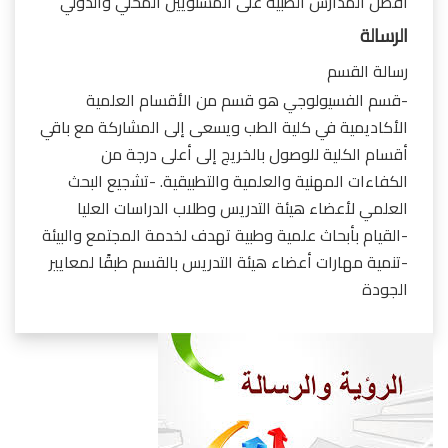
أفضل المدارس الطبية على المستويين المحلي والدولي
الرسالة
رسالة القسم
-قسم الفسيولوجي هو قسم من الأقسام العلمية
الأكاديمية في كلية الطب ويسعى إلى المشاركة مع باقي
أقسام الكلية للوصول بالخريج إلى أعلى درجة من
الكفاءات المهنية والعلمية والتطبيقية. -تشجيع البحث
العلمي لأعضاء هيئة التدريس وطلاب الدراسات العليا
-القيام بأبحاث علمية وطبية تهدف لخدمة المجتمع والبيئة
-تنمية مهارات أعضاء هيئة التدريس بالقسم طبقًا لمعايير
الجودة