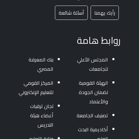
رأيك يهمنا
أسئلة شائعة
روابط هامة
المجلس الأعلي
بنك المعرفة
للجامعات
المصري
الهيئة القومية
المركز القومي
لضمان الجودة
للتعليم الإلكتروني
والأعتماد
لجان ترقيات
تصنيف الجامعة
أعضاء هيئة
التدريس
أكاديمية البحث
العلمي
وزارة التعليم