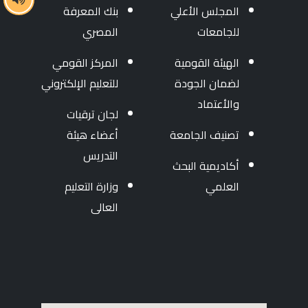
المجلس الأعلي
بنك المعرفة
للجامعات
المصري
الهيئة القومية
المركز القومي
لضمان الجودة
للتعليم الإلكتروني
والأعتماد
لجان ترقيات
تصنيف الجامعة
أعضاء هيئة
التدريس
أكاديمية البحث
العلمي
وزارة التعليم
العالى