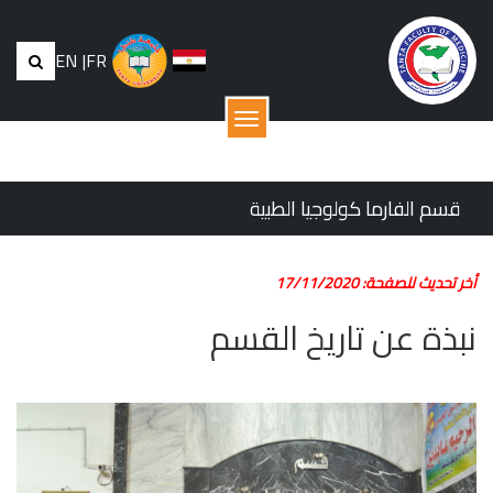
EN
|
FR
القائمة
قسم الفارما كولوجيا الطبية
أخر تحديث للصفحة: 17/11/2020
نبذة عن تاريخ القسم