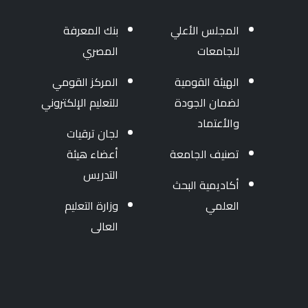
المجلس الأعلي
بنك المعرفة
للجامعات
المصري
الهيئة القومية
المركز القومي
لضمان الجودة
للتعليم الإلكتروني
والأعتماد
لجان ترقيات
تصنيف الجامعة
أعضاء هيئة
التدريس
أكاديمية البحث
العلمي
وزارة التعليم
العالى