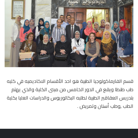
قسم الفارماكولوجيا الطبية هو احد الأقسام الاكاديميه في كليه
طب طنطا ويقع في الدور الخامس من مبنى الكلية والذي يهتم
بتدريس العقاقير الطبية لطلبه البكالوريوس والدراسات العليا بكلية
الطب ,وطب أسنان وتمريض .