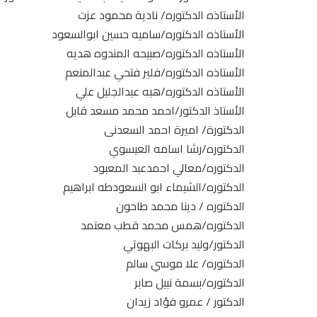
الأستاذه الدكتوره/ نادية محمود عزت
الأستاذه الدكتوره/ساميه حسين ابوالسعود
الأستاذه الدكتوره/صبيحه المندوه هديه
الأستاذه الدكتوره/فلير فتحي عبدالمنعم
الأستاذه الدكتوره/هبه عبدالجليل علي
الأستاذ الدكتور/احمد محمد مسعد قابل
الدكتورة/ اميرة احمد السعدنى
الدكتوره/رشا اسامه العيسوي
الدكتوره/معالي احمدعبد المعبود
الدكتوره/الشيماء ابو السعودطه ابراهيم
الدكتوره / دينا محمد طاحون
الدكتوره/همس محمد قطب معتمد
الدكتور/وليد بركات البهوتي
الدكتوره/ علا موسي سالم
الدكتوره/بسمة نبيل صابر
الدكتور / عمرو فؤاد زيدان