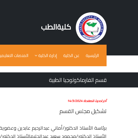
كليةالطب
الرئيسية
عن الكلية
إدارة الكلية
المنصات التعليمي
قسم الفارماكولوجيا الطبية
أخر تحديث للصفحة: 14/3/2024
تشكيل مجلس القسم
برئاسة الأستاذ الدكتور/أماني عبدالرحيم عابدين وعضوي
الأستاذ الدكتور/محمود سعيد عبدالحليمالأستاذ الدكتور/