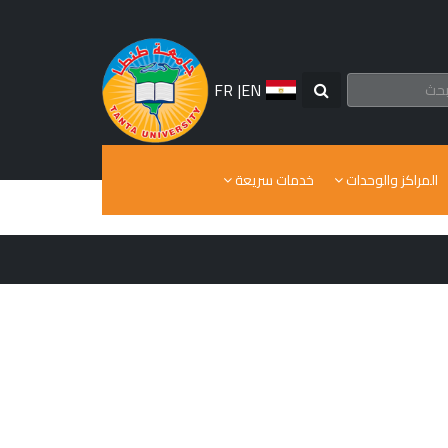
FR
|
EN
المراكز والوحدات
خدمات سريعة