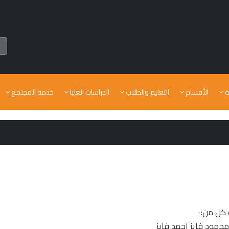
ة
الأقسام
التعليم والطلاب
الدراسات العليا
خدمة المجتمع
ة كل من:-
محمود فايز احمد فايز