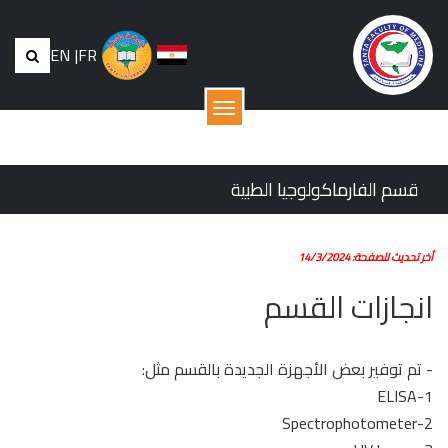
EN
|
FR
القائمة
قسم الفارماكولوجيا الطبية
أخر تحديث للصفحة: 14/3/2024
انجازات القسم
- تم توفير بعض الأجهزة الجديدة بالقسم مثل:
1-ELISA
2-Spectrophotometer