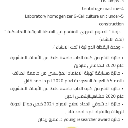
3-UV lamps
4-Centrifuge machine
6-Cell culture unit under
5-Laboratory homogenizer
construction
- درجة " الدبلوم المهنى المتقدم فى اليقظة الدوائية الاكلينيكية "
(تحت الانشاء)
- وحدة اليقظة الدوائية ( تحت الانشاء ).
• جائزة النشر من كلية الطب جامعة طنطا عن الأبحاث المنشورة
عام 2020 ا..د.اماني عابدين
• جائزة مسابقة تهيئة الاعتماد المؤسسى من جامعة الطائف
بالمملكة العربية السعودية لعام 2020 ا.م.د.احمد قابل
• جائزة النشر من كلية الطب جامعة طنطا عن الأبحاث المنشورة
عام 2020 د.شاهينازشمس الدين
• جائزة ا.د شوقي الحداد لعلاج الاورام 2021 ضمن جوائز الدولة
للهيئات والافراد ا.م.د.احمد قابل
• جائزة young researcher award د. عمرو زيدان