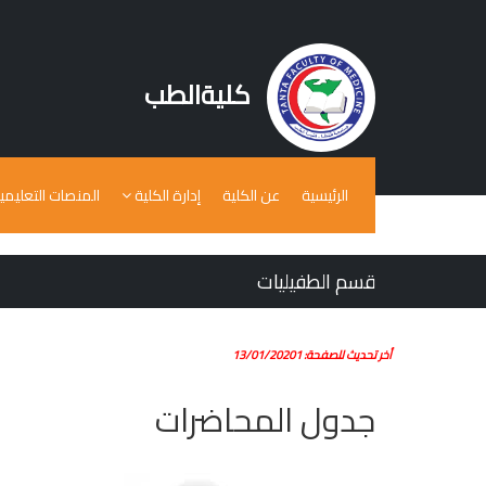
كليةالطب
الرئيسية
عن الكلية
إدارة الكلية
المنصات التعليمي
قسم الطفيليات
أخر تحديث للصفحة: 13/01/20201
جدول المحاضرات