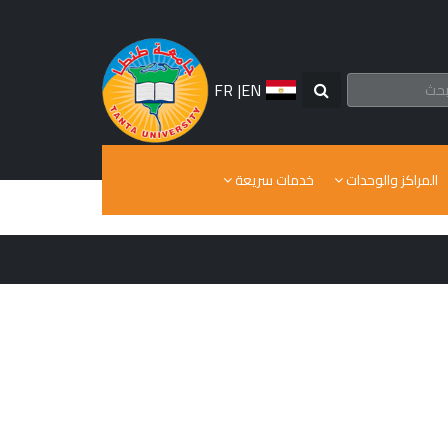
FR
|
EN
المراكز والوحدات
خدمات سريعة