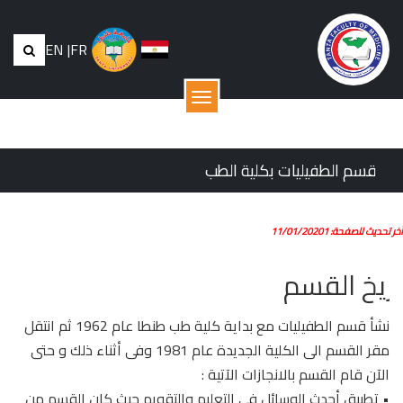
EN
|
FR
القائمة
قسم الطفيليات بكلية الطب
أخر تحديث للصفحة: 11/01/20201
بذة عن تاريخ القسم
نشأ قسم الطفيليات مع بداية كلية طب طنطا عام 1962 ثم انتقل
مقر القسم الى الكلية الجديدة عام 1981 وفى أثناء ذلك و حتى
الآن قام القسم بالانجازات الآتية :
• تطبيق أحدث الوسائل فى التعليم والتقويم حيث كان القسم من