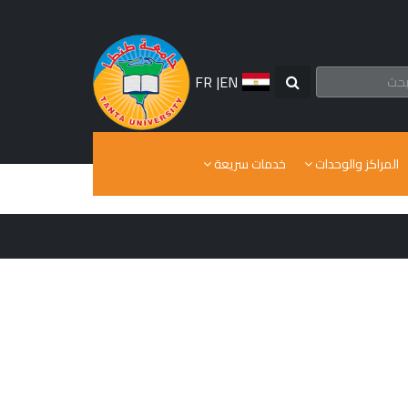
FR
|
EN
المراكز والوحدات
خدمات سريعة