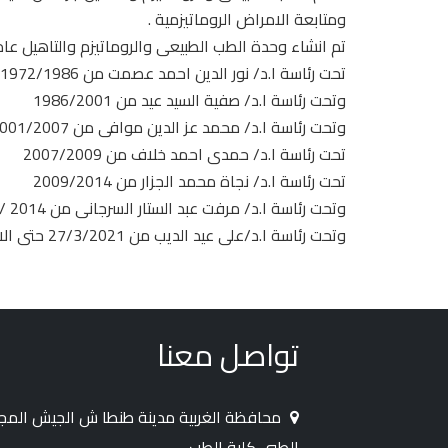
ومتابعة الامراض الروماتيزمية .
تم انشاء وحدة الطب الطبيعى والروماتيزم والتاهيل عام 1972م
تحت رئاسة ا.د/ نور الدين احمد عصمت من 1972/1986
وتحت رئاسة ا.د/ صفية السيد عيد من 1986/2001
وتحت رئاسة ا.د/ محمد عز الدين موافى من 2001/2007
تحت رئاسة ا.د/ حمدى احمد خلاف من 2007/2009
تحت رئاسة ا.د/ نجاة محمد الجزار من 2009/2014
وتحت رئاسة ا.د/ مرفت عبد الستار السرجانى من 2014 /2021
وتحت رئاسة ا.د/على عيد الديب من 27/3/2021 حتى الان .
تواصل معنا
محافظة الغربية مدينة طنطا ش الجيش الم
الطبى كلية الطب