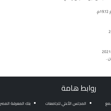
.
روابط هامة
جمع
المجلس الأعلي للجامعات
بنك المعرفة المصر