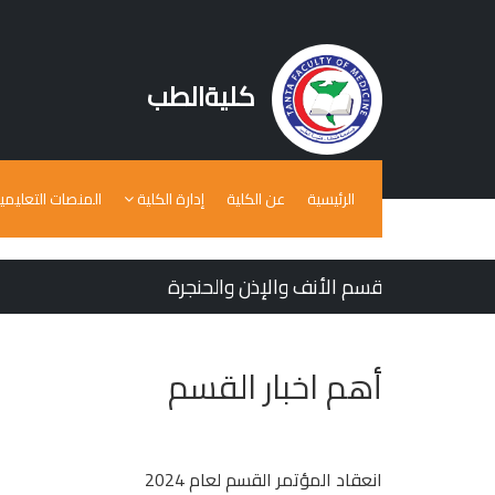
كليةالطب
الرئيسية
عن الكلية
إدارة الكلية
المنصات التعليمي
قسم الأنف والإذن والحنجرة
أهم اخبار القسم
انعقاد المؤتمر القسم لعام 2024