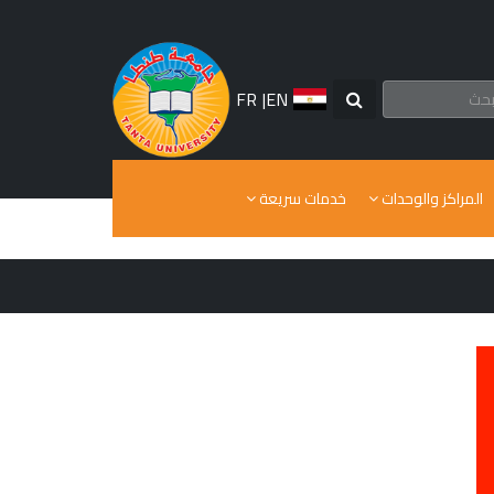
FR
|
EN
المراكز والوحدات
خدمات سريعة