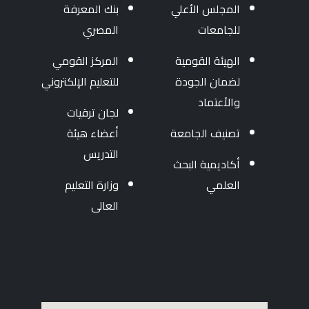
المجلس الأعلي
بنك المعرفة
للجامعات
المصري
الهيئة القومية
المركز القومي
لضمان الجودة
للتعليم الإلكتروني
والأعتماد
لجان ترقيات
تصنيف الجامعة
أعضاء هيئة
التدريس
أكاديمية البحث
العلمي
وزارة التعليم
العالى