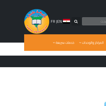
FR
|
EN
المراكز والوحدات
خدمات سريعة