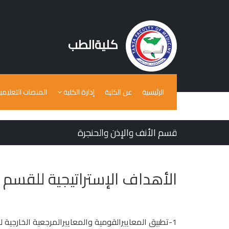
كليةالطب
الرئيسية
عن الكلية
إدارة الكلية
المنصات التعليمي
قسم الأنف والإذن والحنجرة
الأهداف الإستراتيجية للقسم
1-تطبيق المعاييرالقومية والمعاييرالمرجعية الخارجية للتعليم الطبى