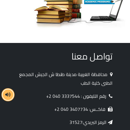
تواصل معنا
محافظة الغربية مدينة طنطا ش الجيش المجمع
الطبى كلية الطب
رقم التليفون : 3337544 040 2+
فاكــس: 3407734 040 2+
الرمز البريدي:31527