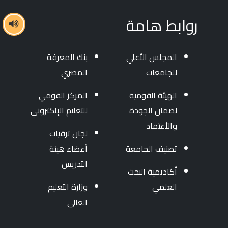
روابط هامة
المجلس الأعلي
بنك المعرفة
للجامعات
المصري
الهيئة القومية
المركز القومي
لضمان الجودة
للتعليم الإلكتروني
والأعتماد
لجان ترقيات
تصنيف الجامعة
أعضاء هيئة
التدريس
أكاديمية البحث
العلمي
وزارة التعليم
العالى