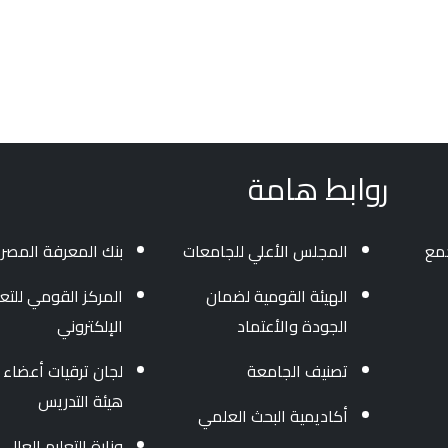
روابط هامة
جمع
المجلس الأعلي للجامعات
بنك المعرفة المصر
الهيئة القومية لضمان
المركز القومي للتعل
الجودة والأعتماد
الإلكتروني
تصنيف الجامعة
لجان ترقيات أعضاء
هيئة التدريس
أكاديمية البحث العلمي
وزارة التعليم العالى