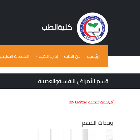
كليةالطب
الرئيسية
عن الكلية
إدارة الكلية
المنصات التعليمي
قسم الأمراض النفسيةوالعصبية
أخر تحديث للصفحة: 22/12/2020
وحدات القسم