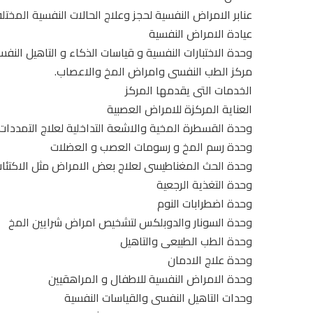
عنابر الامراض النفسية لحجز وعلاج الحالات النفسية المختل
عيادة الامراض النفسية
وحدة الاختبارات النفسية و قياسات الذكاء و التاهيل الن
مركز الطب النفسى وامراض المخ والاعصاب.
الخدمات التى يقدمها المركز
العناية المركزة للامراض العصبية
وحدة القسطرة المخية والاشعة التداخلية لعلاج التمددات
وحدة رسم المخ و رسومات العصب و العضلات
وحدة الحث المغناطيسى لعلاج بعض الامراض مثل الاكتئاب
وحدة التغذية الرجعية
وحدة اضطرابات النوم
وحدة السونار والدوبلكس لتشخيص امراض شرايين المخ
وحدة الطب الطبيعى والتاهيل
وحدة علاج الادمان
وحدة الامراض النفسية للاطفال و المراهقيين
وحدات التاهيل النفسى والقياسات النفسية