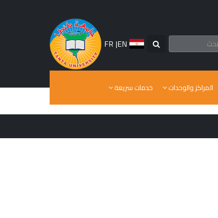
FR
|
EN
المراكز والوحدات
خدمات سريعة