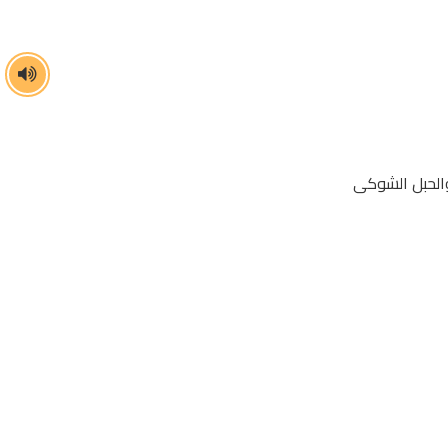
والحبل الشوكى