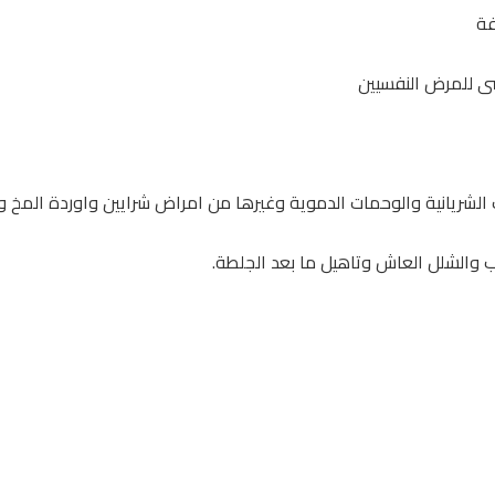
فة
فسى للمرض النفسيين
 الشريانية والوحمات الدموية وغيرها من امراض شرايين واوردة المخ 
 والشلل العاش وتاهيل ما بعد الجلطة.