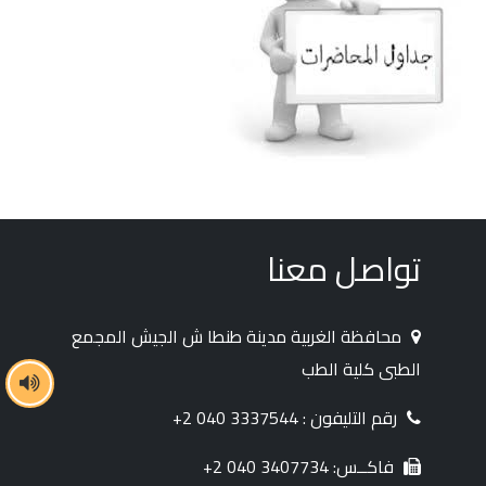
تواصل معنا
محافظة الغربية مدينة طنطا ش الجيش المجمع
الطبى كلية الطب
رقم التليفون : 3337544 040 2+
فاكــس: 3407734 040 2+