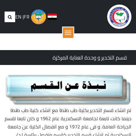
EN
|
FR
القائمة
قسم التخدير و وحدة العناية المركزة
تم انشاء قسم التخدير بكلية طب طنطا مع انشاء كلية طب طنطا
حينما كانت تابعة لجامعة الاسكندرية عام 1962 و كان تابعا لقسم
الجراحة العامة. و فى عام 1972 و مع انفصال الكلية عن جامعة
الاسكندرية تم انشاء قسم التخدير كقسم منفصل برئاسة ا.د/