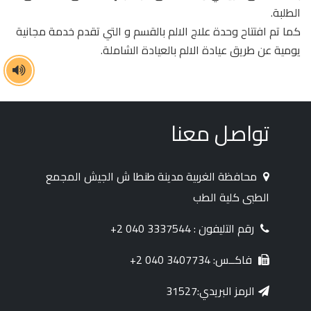
الطلبة.
كما تم افتتاح وحدة علاج الالم بالقسم و التي تقدم خدمة مجانية
يومية عن طريق عيادة الالم بالعيادة الشاملة.
تواصل معنا
محافظة الغربية مدينة طنطا ش الجيش المجمع
الطبى كلية الطب
رقم التليفون : 3337544 040 2+
فاكــس: 3407734 040 2+
الرمز البريدي:31527