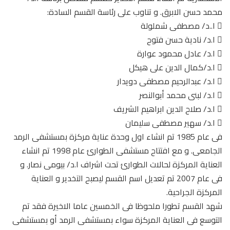
محمد حسن الابرق. و تناوب على رئاسة القسم السادة:
 ا..د/ مصطفى شملولة
 ا.د/ نادية حسن فتوح
 ا.د/ عادل محمود عوارة
 ا.د/كمال الدين على هيكل
 ا.د/ عبدالرحيم مصطفى دويدار
 ا.د/ لبنى محمد أبوالنصر
 ا.د/ صلاح الدين ابراهيم الشريف
 ا.د/ سهير مصطفى سليمان
فى عام 1985 تم انشاء اول وحدة عناية مركزة بمستشفى الرمد
الجامعى. و مع افتتاح مستشفى الطوارئ عام 1998 تم انشاء
العناية المركزة لحالات الطوارئ تحت اشراف ا.د/ بيومى نصار. و
فى عام 2007 تم تعديل اسم القسم ليصبح التخدير و العناية
المركزة الجراحية.
شهد القسم تطورا ملحوظا فى الخمسين عاما الاخيرة فقد تم
التوسع فى العناية المركزة سواء بمستشفى الرمد أو بمستشفى