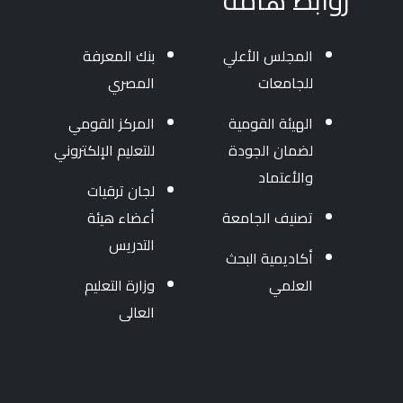
روابط هامة
المجلس الأعلي
بنك المعرفة
للجامعات
المصري
الهيئة القومية
المركز القومي
لضمان الجودة
للتعليم الإلكتروني
والأعتماد
لجان ترقيات
تصنيف الجامعة
أعضاء هيئة
التدريس
أكاديمية البحث
العلمي
وزارة التعليم
العالى