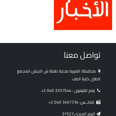
تواصل معنا
محافظة الغربية مدينة طنطا ش الجيش المجمع
الطبى كلية الطب
رقم التليفون : 3337544 040 2+
فاكــس: 3407734 040 2+
الرمز البريدي:31527