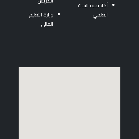
التدريس
أكاديمية البحث
العلمي
وزارة التعليم
العالى