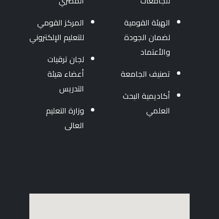
للجامعات
المصري
الهيئة القومية
المركز القومي
لضمان الجودة
للتعليم الإلكتروني
والأعتماد
لجان ترقيات
تصنيف الجامعة
أعضاء هيئة
التدريس
أكاديمية البحث
العلمي
وزارة التعليم
العالى