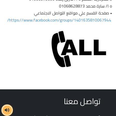
o ا/ سارة محمد 01068628873
• صفحة القسم علي مواقع التواصل الاجتماعي
https://www.facebook.com/groups/1401635810067944/
تواصل معنا