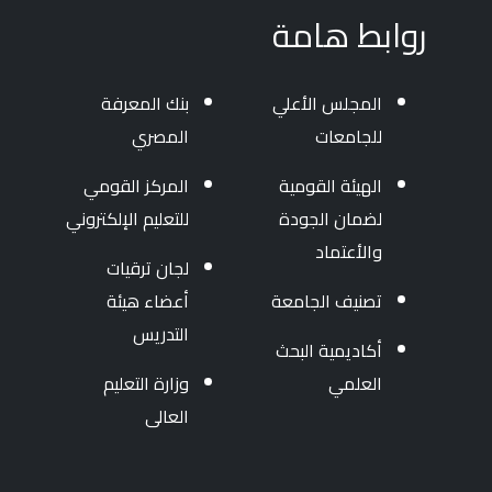
روابط هامة
المجلس الأعلي
بنك المعرفة
للجامعات
المصري
الهيئة القومية
المركز القومي
لضمان الجودة
للتعليم الإلكتروني
والأعتماد
لجان ترقيات
تصنيف الجامعة
أعضاء هيئة
التدريس
أكاديمية البحث
العلمي
وزارة التعليم
العالى