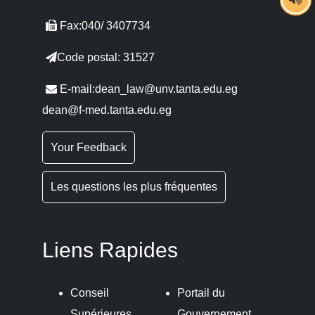
Fax:040/ 3407734
Code postal: 31527
E-mail:dean_law@unv.tanta.edu.eg
dean@f-med.tanta.edu.eg
Your Feedback
Les questions les plus fréquentes
Liens Rapides
Conseil
Portail du
Supérieures
Gouvernement