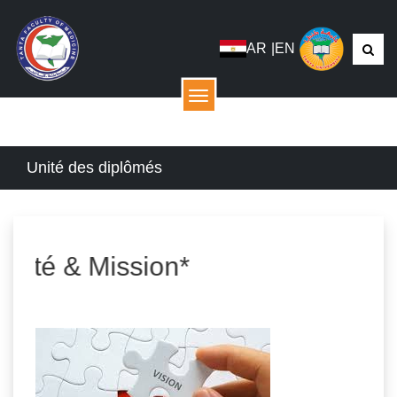
AR
|
EN
menu
Unité des diplômés
té & Mission*