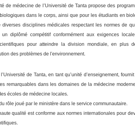
lté de médecine de l’Université de Tanta propose des progra
biologiques dans le corps, ainsi que pour les étudiants en biol
 diverses disciplines médicales respectant les normes de qua
r un diplômé compétitif conformément aux exigences locale
cientifiques pour atteindre la division mondiale, en plus d
lution des problèmes de l'environnement.
’Université de Tanta, en tant qu’unité d’enseignement, fournit
rches remarquables dans les domaines de la médecine moderne
 des écoles de médecine locales.
du rôle joué par le ministère dans le service communautaire.
ute qualité est conforme aux normes internationales pour dev
tifiques.