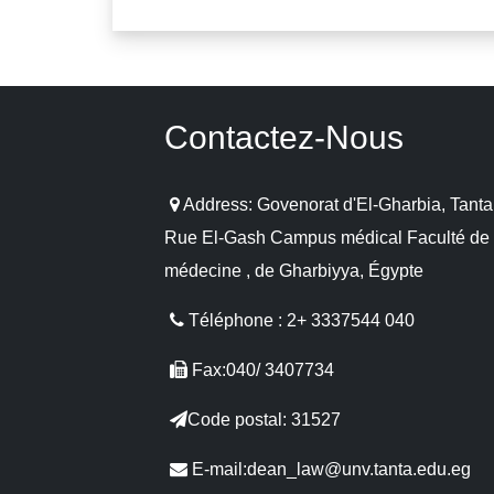
Contactez-Nous
Address: Govenorat d'El-Gharbia, Tanta
Rue El-Gash Campus médical Faculté de
médecine , de Gharbiyya, Égypte
Téléphone : 2+ 3337544 040
Fax:040/ 3407734
Code postal: 31527
E-mail:dean_law@unv.tanta.edu.eg