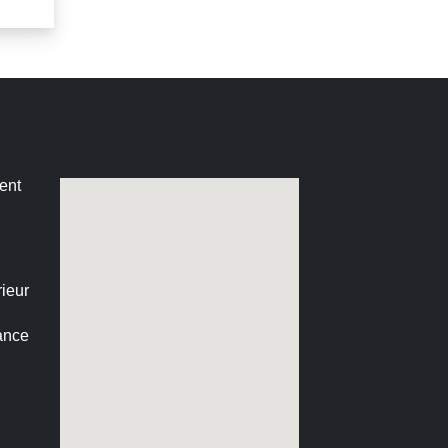
ent
ieur
ance