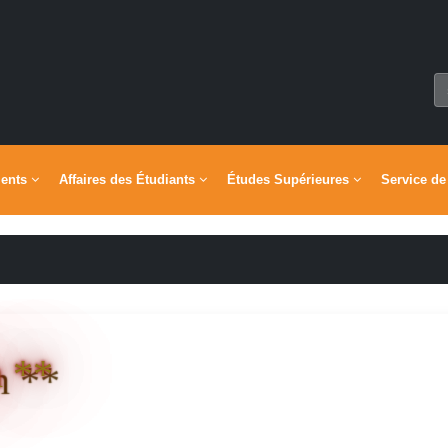
ments
Affaires des Étudiants
Études Supérieures
Service de
n **