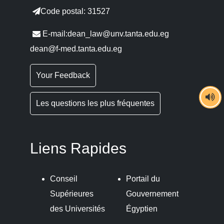
Code postal: 31527
E-mail:dean_law@unv.tanta.edu.eg
dean@f-med.tanta.edu.eg
Your Feedback
Les questions les plus fréquentes
Liens Rapides
Conseil
Portail du
Supérieures
Gouvernement
des Universités
Égyptien