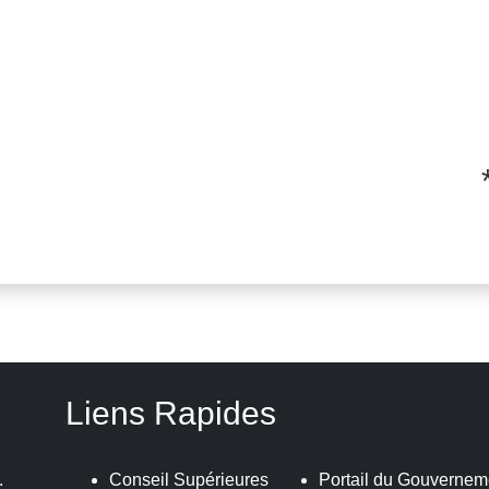
** La
Liens Rapides
.
Conseil Supérieures
Portail du Gouvernem