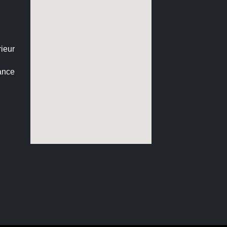
ieur
ance