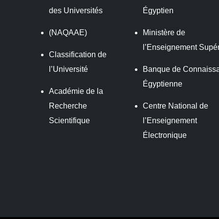
des Universités
Égyptien
(NAQAAE)
Ministère de
l’Enseignement Supér
Classification de
l’Université
Banque de Connaiss
Égyptienne
Académie de la
Recherche
Centre National de
Scientifique
l’Enseignement
Électronique