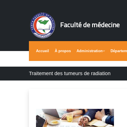
Faculté de médecine
Accueil
À propos
Administration
Départe
Traitement des tumeurs de radiation