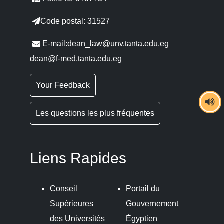
Code postal: 31527
E-mail:dean_law@unv.tanta.edu.eg
dean@f-med.tanta.edu.eg
Your Feedback
Les questions les plus fréquentes
Liens Rapides
Conseil
Portail du
Supérieures
Gouvernement
des Universités
Égyptien