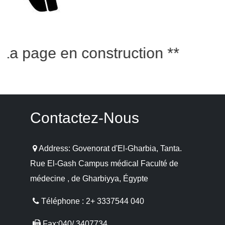
a page en construction **
Contactez-Nous
Address: Govenorat d'El-Gharbia, Tanta.
Rue El-Gash Campus médical Faculté de
médecine , de Gharbiyya, Égypte
Téléphone : 2+ 3337544 040
Fax:040/ 3407734