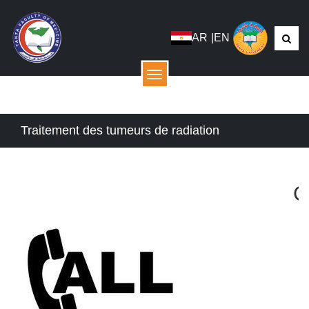
AR
|
EN
menu
Traitement des tumeurs de radiation
Con