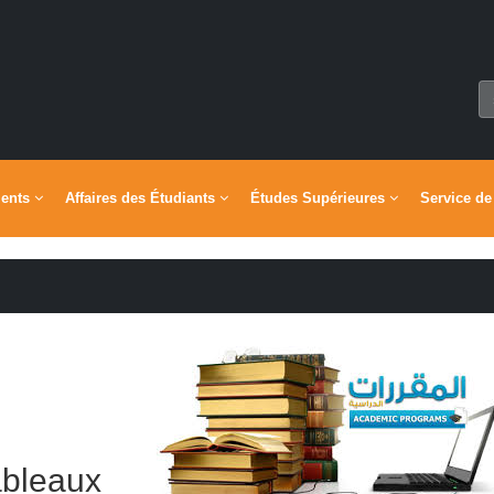
ments
Affaires des Étudiants
Études Supérieures
Service de
ableaux