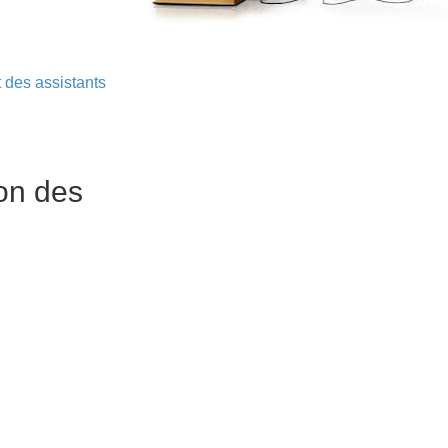
 des assistants
on des