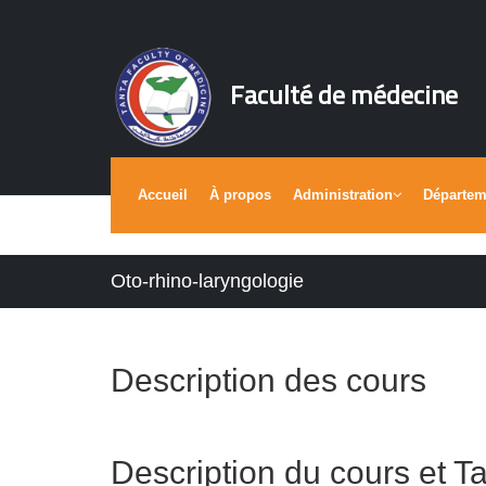
Faculté de médecine
Accueil
À propos
Administration
Départe
Oto-rhino-laryngologie
Description des cours
Description du cours et T