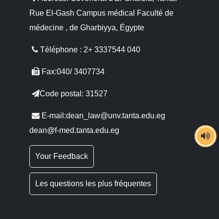
Rue El-Gash Campus médical Faculté de
médecine , de Gharbiyya, Égypte
Téléphone : 2+ 3337544 040
Fax:040/ 3407734
Code postal: 31527
E-mail:dean_law@unv.tanta.edu.eg
dean@f-med.tanta.edu.eg
Your Feedback
Les questions les plus fréquentes