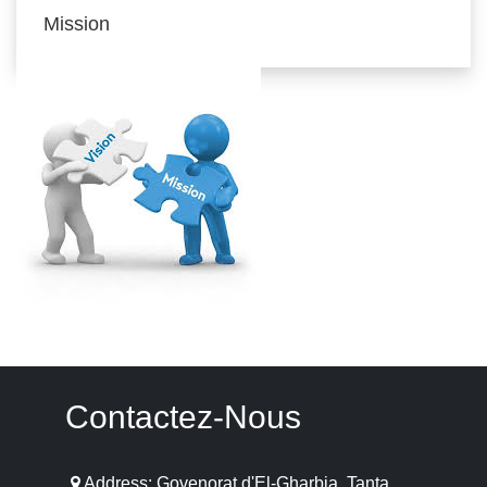
Mission
Contactez-Nous
Address: Govenorat d'El-Gharbia, Tanta.