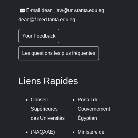
E-mail:dean_law@unv.tanta.edu.eg
dean@f-med.tanta.edu.eg
Your Feedback
Les questions les plus fréquentes
Liens Rapides
Conseil
Portail du
Supérieures
Gouvernement
des Universités
Égyptien
(NAQAAE)
Ministère de