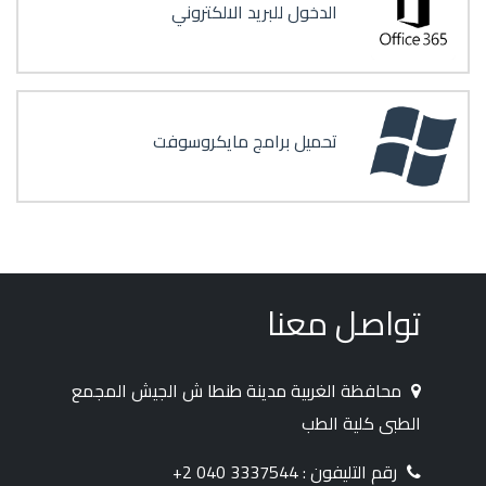
الدخول للبريد الالكتروني
تحميل برامج مايكروسوفت
تواصل معنا
محافظة الغربية مدينة طنطا ش الجيش المجمع
الطبى كلية الطب
رقم التليفون : 3337544 040 2+