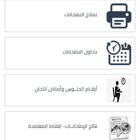
نماذج الامتحانات
جداول الامتحانات
أرقـام الجلــوس وأماكن اللجان
نتائج الإمتحانــات- النقاط المعتمدة