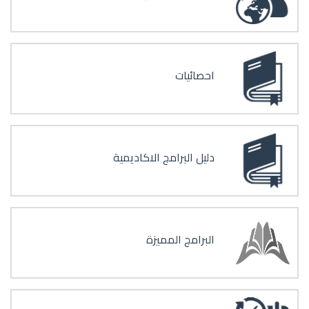
احصائيات
دليل البرامج الاكاديمية
البرامج المميزة