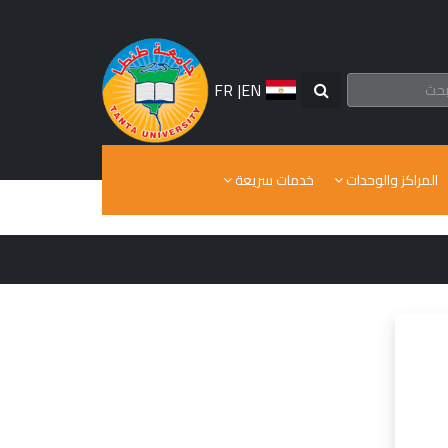
FR
|
EN
المراكز والوحدات
خدمات سريعة