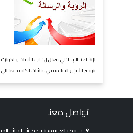
لإنشاء نظام داخلي فعال ل‘دارة الأزمات والكوارث
بتوفير الأمن والسلامة في منشآت الكلية سعيا الي ا
تواصل معنا
محافظة الغربية مدينة طنطا ش الجيش الم