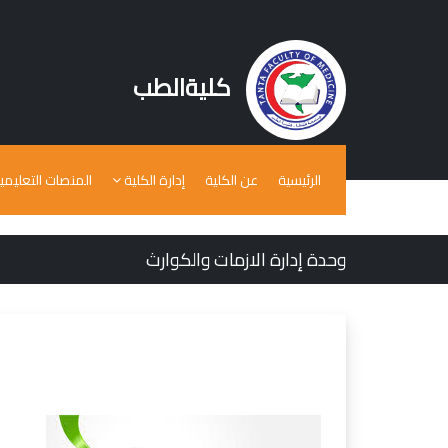
كليةالطب
الرئيسية
عن الكلية
إدارة الكلية
المنصات التعليمي
وحدة إدارة الازمات والكوارث