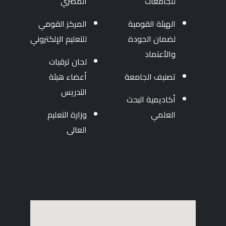
للجامعات
المصري
الهيئة القومية
المركز القومي
لضمان الجودة
للتعليم الإلكتروني
والأعتماد
لجان ترقيات
تصنيف الجامعة
أعضاء هيئة
التدريس
أكاديمية البحث
العلمي
وزارة التعليم
العالى