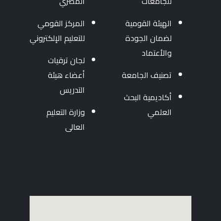
للجامعات
المصري
الهيئة القومية
المركز القومي
لضمان الجودة
للتعليم الإلكتروني
والأعتماد
لجان ترقيات
تصنيف الجامعة
أعضاء هيئة
التدريس
أكاديمية البحث
العلمي
وزارة التعليم
العالى