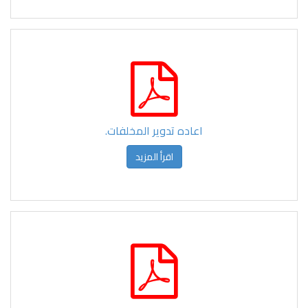
اعاده تدوير المخلفات.
اقرأ المزيد