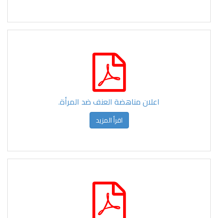
اعلان مناهضة العنف ضد المرأة.
اقرأ المزيد