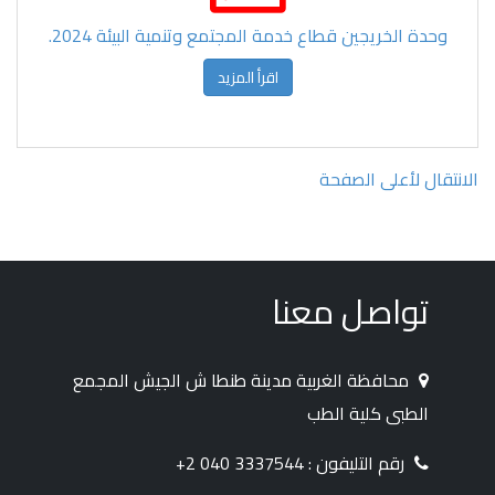
وحدة الخريجين قطاع خدمة المجتمع وتنمية البيئة 2024.
اقرأ المزيد
الانتقال لأعلى الصفحة
تواصل معنا
محافظة الغربية مدينة طنطا ش الجيش المجمع
الطبى كلية الطب
رقم التليفون : 3337544 040 2+