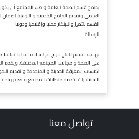
يطمح قسم الصحة العامة و طب المجتمع أن يكون قس
العلمى وتقديم البرامج الخدمية و التوعية لضمان ل
القسم للتميز والابتكار محليا وإقليميا ودوليا
الرسالة
يهدف القسم لانتاج خريج تم اعداده اعدادا شاملا ك
على الصحة و مجالات المجتمع المختلفة. ويقدم الق
اكتساب المعرفة الحديثة و المتجددة و تقديم البح
الاستشارات لخدمة متطلبات المجتمع و تعزيز وتحقيق
تواصل معنا