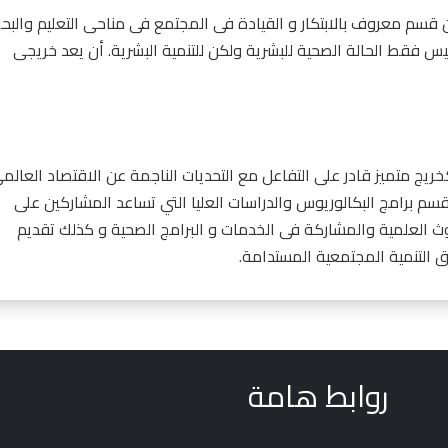
م معروف بالابتكار و القيادة فى المجتمع فى مناحى التعليم والبح
يس فقط الحالة الصحية للبشرية ولكن للتنمية البشرية. أن يعد خريجى
خريج متميز قادر على التفاعل مع التحديات الناجمة عن الاقتصاد العالم
سم برامج البكالوريوس والدراسات العليا التي تساعد المشاركين على
وث العلمية والمشاركة فى الخدمات و البرامج الصحية و كذلك تقديم
 التنمية المجتمعية المستدامة.
روابط هامة