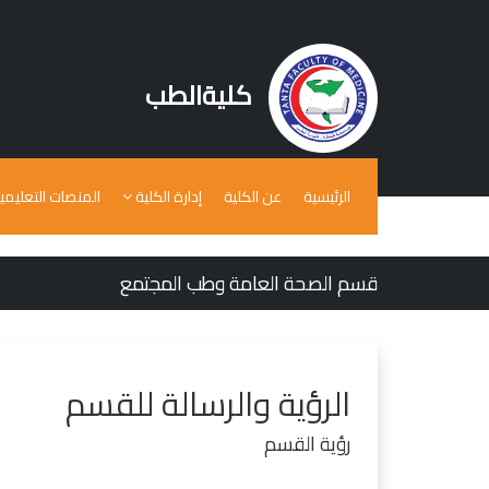
كليةالطب
الرئيسية
عن الكلية
إدارة الكلية
المنصات التعليمي
قسم الصحة العامة وطب المجتمع
الرؤية والرسالة للقسم
رؤية القسم