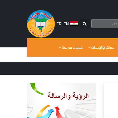
FR
|
EN
المراكز والوحدات
خدمات سريعة