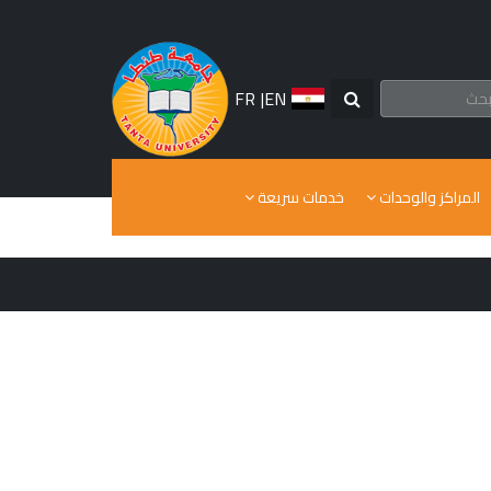
FR
|
EN
المراكز والوحدات
خدمات سريعة