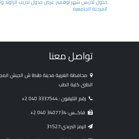
جدول تدريس شهر نوفمبر.
عرض جدول تدريب الراوند وا
المرحلة الجامعية
تواصل معنا
محافظة الغربية مدينة طنطا ش الجيش الم
الطبى كلية الطب
رقم التليفون : 3337544 040 2+
فاكــس: 3407734 040 2+
الرمز البريدي:31527