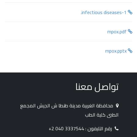
infectious diseases-1.
mpox.pdf
mpox.pptx
تواصل معنا
محافظة الغربية مدينة طنطا ش الجيش المجمع
الطبى كلية الطب
رقم التليفون : 3337544 040 2+