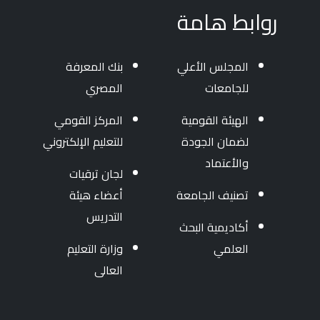
روابط هامة
المجلس الأعلي
بنك المعرفة
للجامعات
المصري
الهيئة القومية
المركز القومي
لضمان الجودة
للتعليم الإلكتروني
والأعتماد
لجان ترقيات
تصنيف الجامعة
أعضاء هيئة
التدريس
أكاديمية البحث
العلمي
وزارة التعليم
العالى