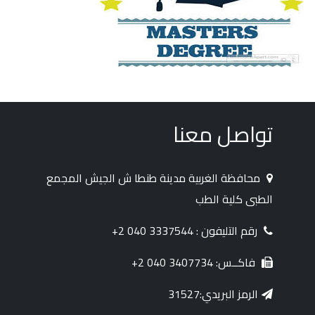
تواصل معنا
محافظة الغربية مدينة طنطا ش الجيش المجمع
الطبى كلية الطب
رقم التليفون : 3337544 040 2+
فاكــس: 3407734 040 2+
الرمز البريدي:31527