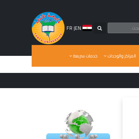
FR
|
EN
المراكز والوحدات
خدمات سريعة