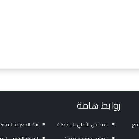
روابط هامة
جمع
المجلس الأعلي للجامعات
بنك المعرفة المصر
الهيئة القومية لضمان
المركز القومي للتعل